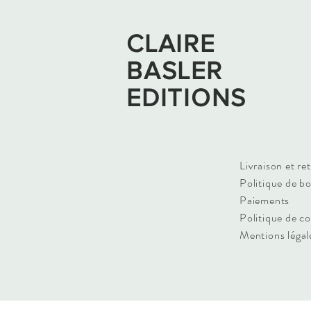
CLAIRE
BASLER
EDITIONS
Livraison et re
Politique de b
Paiements
Politique de c
Mentions légal