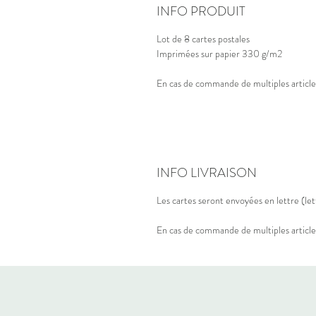
INFO PRODUIT
Lot de 8 cartes postales
Imprimées sur papier 330 g/m2
En cas de commande de multiples articles
INFO LIVRAISON
Les cartes seront envoyées en lettre (lett
En cas de commande de multiples articles