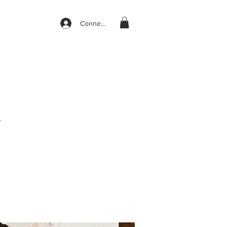
Connexion
T