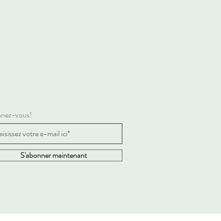
nez-vous!
S'abonner maintenant