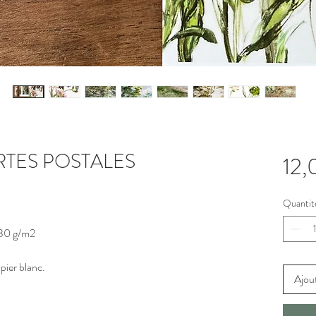
TES POSTALES
12,
Quantit
330 g/m2
pier blanc.
Ajout